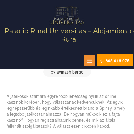
Skip
to
content
Palacio Rural Universitas – Alojamiento
Rural
605 016 075
by
avinash barge
A játékosok számára egyre több lehetőség nyílik az online
kaszinók körében, hogy válasszanak kedvencüknek. Az egyik
legnépszerűbb és leginkább értékesített brand a Spinsy, amely
a legtöbb játékot tartalmazza. De hogyan működik ez a fajta
kaszinó? Hogyan regisztrálhatunk benne, és mik az általa
felkínált szolgáltatások? A választ ezen cikkben kapod.