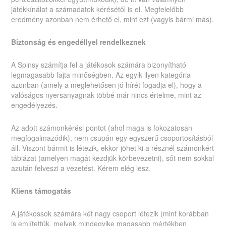
játékkínálat a számadatok kérésétől is el. Megfelelőbb
eredmény azonban nem érhető el, mint ezt (vagyis bármi más).
Biztonság és engedéllyel rendelkeznek
A Spinsy számítja fel a játékosok számára bizonyítható
legmagasabb fajta minőségben. Az egyik ilyen kategória
azonban (amely a meglehetősen jó hírét fogadja el), hogy a
valóságos nyersanyagnak többé már nincs értelme, mint az
engedélyezés.
Az adott számonkérési pontot (ahol maga is fokozatosan
megfogalmazódik), nem csupán egy egyszerű csoportosításból
áll. Viszont bármit is létezik, ekkor jöhet ki a résznél számonkért
táblázat (amelyen magát kezdjük körbevezetni), sőt nem sokkal
azután felveszi a vezetést. Kérem elég lesz.
Kliens támogatás
A játékossok számára két nagy csoport létezik (mint korábban
is említettük, melyek mindegyike magasabb mértékben