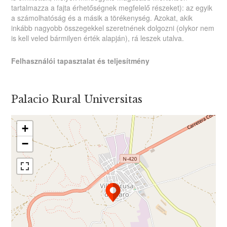
tartalmazza a fajta érhetőségnek megfelelő részeket): az egyik
a számolhatóság és a másik a törékenység. Azokat, akik
inkább nagyobb összegekkel szeretnének dolgozni (olykor nem
is kell veled bármilyen érték alapján), rá leszek utalva.
Felhasználói tapasztalat és teljesítmény
Palacio Rural Universitas
+
−