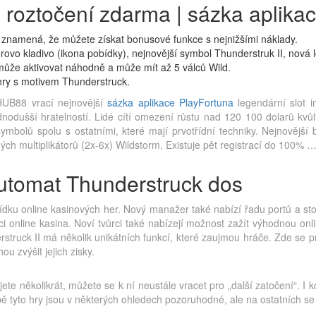
a roztočení zdarma | sázka aplika
ž znamená, že můžete získat bonusové funkce s nejnižšími náklady.
o kladivo (ikona pobídky), nejnovější symbol Thunderstruk II, nová l
může aktivovat náhodně a může mít až 5 válců Wild.
hry s motivem Thunderstruck.
HUB88 vrací nejnovější
sázka aplikace PlayFortuna
legendární slot i
odušší hratelností. Lidé cítí omezení růstu nad 120 100 dolarů kvůl
mbolů spolu s ostatními, které mají prvotřídní techniky. Nejnovější 
ých multiplikátorů (2x-6x) Wildstorm. Existuje pět registrací do 100% 
automat Thunderstruck dos
ídku online kasinových her. Nový manažer také nabízí řadu portů a sto
i online kasina. Noví tvůrci také nabízejí možnost zažít výhodnou onlin
rstruck II má několik unikátních funkcí, které zaujmou hráče. Zde se
u zvýšit jejich zisky.
jete několikrát, můžete se k ní neustále vracet pro „další zatočení“. I
bě tyto hry jsou v některých ohledech pozoruhodné, ale na ostatních se l