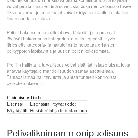
Mobiilikokemus on merkittävä osa kokonaisuutta, sillä käyttäjät
voivat pelata ilman erillistä sovellusta. Jokainen pelisessio tukee
liikkumavaraa, joten pelaajat voivat siirtyä kotisivulle ja takaisin
ilman suuria katkoksia.
Pelien hakeminen ja lajittelut ovat tärkeitä, jotta pelaajat
löytävät haluamansa kategorian ja pelin nopeasti. Hyvin
järjestetty kategoria- ja hakutoiminto helpottaa erilaisten
pelityyppien läpikäyntiä ja uusien pelien kokeilemista.
Profiilin hallinta ja turvallisuus voivat sisältää lisäasetuksia, jotka
antavat käyttäjälle mahdollisuuden säätää asetuksiaan.
Tämäparantaa hallittavuutta ja antaa tunteen kontrollista
pelikokemukseen.
Ominaisuus
Tiedot
Lisenssi
Lisenssiin liittyvät tiedot
Käyttäjätili
Rekisteröinti ja todentaminen
Pelivalikoiman monipuolisuus