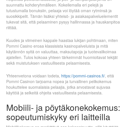
suunnattu kohderyhmälleen. Kokeilemalla eri pelejä ja
tutustumalla bonuksiin, pelaaja voi löytää oman rytminsä ja
suosikkipelit. Tämän lisäksi yhteisö- ja asiakaspalveluelementit
tukevat sitä, että pelaaminen pysyy hallinnassa ja hauskanpitoa
riittää.
Kuudes ja viimeinen kappale haastaa lukijan pohtimaan, miten
Pommi Casino eroaa klassisista kasinopalveluista ja mitä
käytännön syitä on valuuttaa, maksutapoja ja tuotevalikoimaa
ajatellen. Tulos kokoaa yhteen tärkeimmät huomioitavat tekijät
sekä muistutuksen vastuullisesta pelaamisesta.
Yhteenvetona voidaan todeta,
https://pommi-casinos.fi/
, että
Pommi Casinon tarjoama nopea ja turvallinen pelikokemus
houkuttelee suomalaisia pelaajia, jotka arvostavat sujuvaa
käyttöä ja selkeitä ohjeita vastuullisesta pelaamisesta.
Mobiili- ja pöytäkonekokemus:
sopeutumiskyky eri laitteilla