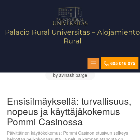
Skip
to
content
Palacio Rural Universitas – Alojamiento
Rural
605 016 075
by
avinash barge
Ensisilmäyksellä: turvallisuus,
nopeus ja käyttäjäkokemus
Pommi Casinossa
Päivittäinen käyttökokemus: Pommi Casinon etusivun selkeys
helpottaa pelikokonaisuutta, ja peli- ja kampanjatarjonta on