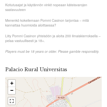
Kotiutusajat ja käytännön vinkit nopeaan käteisvarojen
saatavuuteen
Menenkö kokeilemaan Pommi Casinon tarjontaa – mitä
kannattaa huomioida aloittaessa?
Liity Pommi Casinon yhteisöön ja aloita 200 ilmaiskierroksella –
pelaa vastuullisesti ja 18+.
Players must be 18 years or older. Please gamble responsibly.
Palacio Rural Universitas
+
−